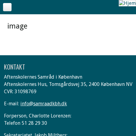
image
KONTAKT
Aftenskolernes Samråd i København
Aftenskolernes Hus, Tomsgårdsvej 35, 2400 København NV
CVR: 31098769
E-mail:
info@samraadkbh.dk
Forperson, Charlotte Lorenzen:
Telefon 51 28 29 30
Sekretariatet, Jakob Milthers: