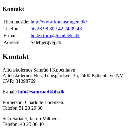
Kontakt
Hjemmeside:
http://www.kursusringen.dk/
Telefon:
56 28 98 80 / 42 24 09 43
E-mail:
helle.storm@mail.tele.dk
Adresse:
Salebjergvej 2b
Kontakt
Aftenskolernes Samråd i København
Aftenskolernes Hus, Tomsgårdsvej 35, 2400 København NV
CVR: 31098769
E-mail:
info@samraadkbh.dk
Forperson, Charlotte Lorenzen:
Telefon 51 28 29 30
Sekretariatet, Jakob Milthers:
Telefon: 40 25 00 40