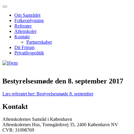
Om Samrådet
Folkeoplysning
Referater
Aftenskoler
Kontakt
Partnerskaber
Dit Frirum
Privatlivspolitik
Bestyrelsesmøde den 8. september 2017
Læs referatet her: Bestyrelsesmøde 8. september
Kontakt
Aftenskolernes Samråd i København
Aftenskolernes Hus, Tomsgårdsvej 35, 2400 København NV
CVR: 31098769