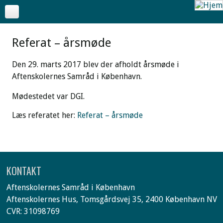
Referat – årsmøde
Den 29. marts 2017 blev der afholdt årsmøde i
Aftenskolernes Samråd i København.
Mødestedet var DGI.
Læs referatet her:
Referat – årsmøde
KONTAKT
Aftenskolernes Samråd i København
Aftenskolernes Hus, Tomsgårdsvej 35, 2400 København NV
CVR: 31098769