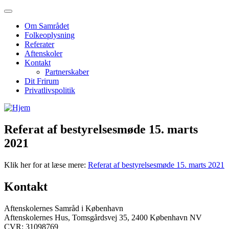
Om Samrådet
Folkeoplysning
Referater
Aftenskoler
Kontakt
Partnerskaber
Dit Frirum
Privatlivspolitik
Referat af bestyrelsesmøde 15. marts
2021
Klik her for at læse mere:
Referat af bestyrelsesmøde 15. marts 2021
Kontakt
Aftenskolernes Samråd i København
Aftenskolernes Hus, Tomsgårdsvej 35, 2400 København NV
CVR: 31098769