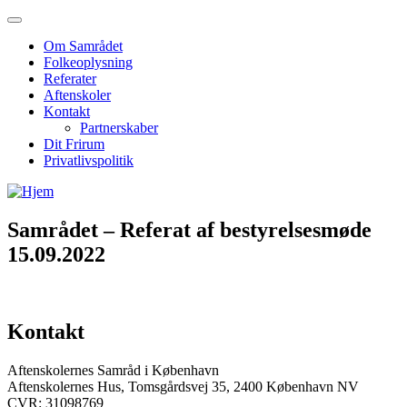
Om Samrådet
Folkeoplysning
Referater
Aftenskoler
Kontakt
Partnerskaber
Dit Frirum
Privatlivspolitik
Samrådet – Referat af bestyrelsesmøde
15.09.2022
Kontakt
Aftenskolernes Samråd i København
Aftenskolernes Hus, Tomsgårdsvej 35, 2400 København NV
CVR: 31098769