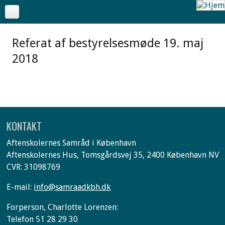
Referat af bestyrelsesmøde 19. maj
2018
KONTAKT
Aftenskolernes Samråd i København
Aftenskolernes Hus, Tomsgårdsvej 35, 2400 København NV
CVR: 31098769
E-mail:
info@samraadkbh.dk
Forperson, Charlotte Lorenzen:
Telefon 51 28 29 30