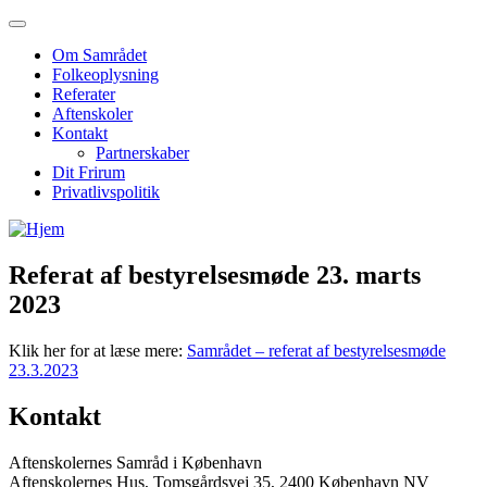
Om Samrådet
Folkeoplysning
Referater
Aftenskoler
Kontakt
Partnerskaber
Dit Frirum
Privatlivspolitik
Referat af bestyrelsesmøde 23. marts
2023
Klik her for at læse mere:
Samrådet – referat af bestyrelsesmøde
23.3.2023
Kontakt
Aftenskolernes Samråd i København
Aftenskolernes Hus, Tomsgårdsvej 35, 2400 København NV