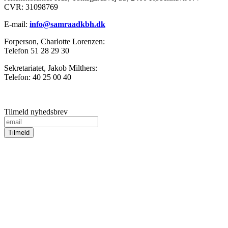
CVR: 31098769
E-mail:
info@samraadkbh.dk
Forperson, Charlotte Lorenzen:
Telefon 51 28 29 30
Sekretariatet, Jakob Milthers:
Telefon: 40 25 00 40
Tilmeld nyhedsbrev