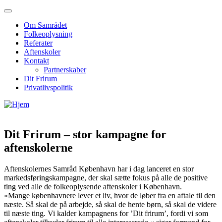
Om Samrådet
Folkeoplysning
Referater
Aftenskoler
Kontakt
Partnerskaber
Dit Frirum
Privatlivspolitik
Dit Frirum – stor kampagne for
aftenskolerne
Aftenskolernes Samråd København har i dag lanceret en stor
markedsføringskampagne, der skal sætte fokus på alle de positive
ting ved alle de folkeoplysende aftenskoler i København.
»Mange københavnere lever et liv, hvor de løber fra en aftale til den
næste. Så skal de på arbejde, så skal de hente børn, så skal de videre
til næste ting. Vi kalder kampagnens for ’Dit frirum’, fordi vi som